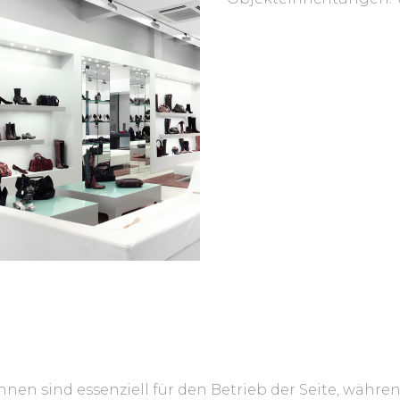
hnen sind essenziell für den Betrieb der Seite, währe