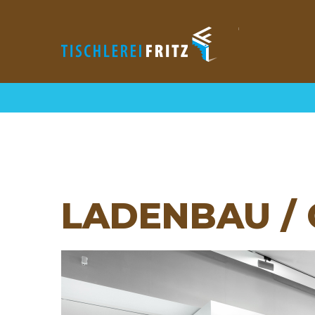
LADENBAU
/