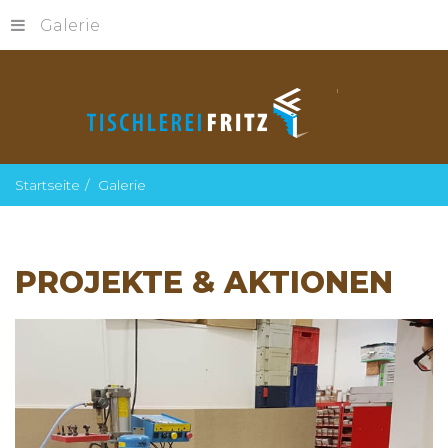
Galerie
Startseite
Galerie
PROJEKTE
&
AKTIONEN