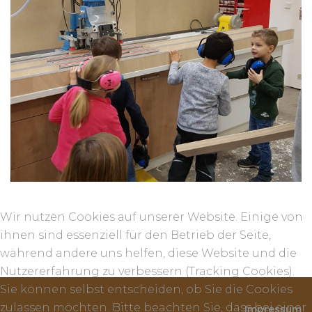
Projekt "Kleine Hände, große Zukunft"
Wir nutzen Cookies auf unserer Website. Einige von
ihnen sind essenziell für den Betrieb der Seite,
während andere uns helfen, diese Website und die
Nutzererfahrung zu verbessern (Tracking Cookies).
Sie können selbst entscheiden, ob Sie die Cookies
zulassen möchten. Bitte beachten Sie, dass bei einer
Impressum