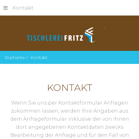
Kontakt
Startseite
Kontakt
KONTAKT
Wenn Sie uns per Kontaktformular Anfragen
zukommen lassen, werden Ihre Angaben aus
dem Anfrageformular inklusive der von Ihnen
dort angegebenen Kontaktdaten zwecks
Bearbeitung der Anfrage und für den Fall von