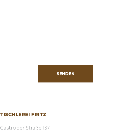
SENDEN
TISCHLEREI FRITZ
Castroper Straße 137